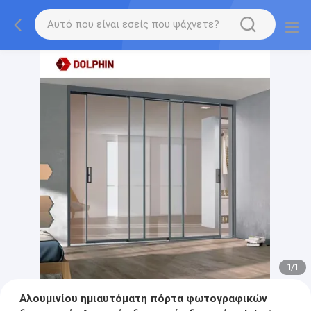
1
/
1
Αλουμινίου ημιαυτόματη πόρτα φωτογραφικών