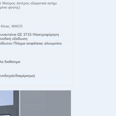
 Μαύρος άσπρος εξαιρετικά ασήμι
μίνιο φύσης)
ς Κίνας: MACO
συναντιέται ΩΣ 3715 Ηλεκτροφόρηση
ανοδική οξείδωση
είδωτου Πλέγμα ασφάλειας αλουμινίου
λα διαθέσιμα
νοδοχείο/διαμέρισμα)