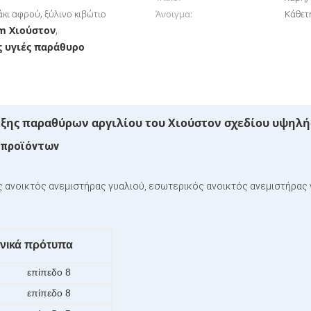
κι αφρού, ξύλινο κιβώτιο
Άνοιγμα:
Κάθετ
m Χιούστον
,
ς υγιές παράθυρο
ξης παραθύρων αργιλίου του Χιούστον σχεδίου υψηλή
 προϊόντων
ς ανοικτός ανεμιστήρας γυαλιού, εσωτερικός ανοικτός ανεμιστήρα
νικά πρότυπα
επίπεδο 8
επίπεδο 8