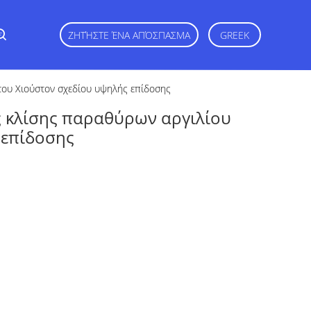
ε
ΖΗΤΉΣΤΕ ΈΝΑ ΑΠΌΣΠΑΣΜΑ
GREEK
του Χιούστον σχεδίου υψηλής επίδοσης
 κλίσης παραθύρων αργιλίου
 επίδοσης