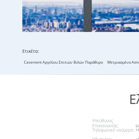
Ετικέτα:
Casement Αργιλίου Σπιτιών Βιλών Παράθυρο
Μετριασμένα Αστα
Ε
Υπεύθυνος
Επικοινωνίας:
sa
Τηλεφωνικό νούμερο:
+