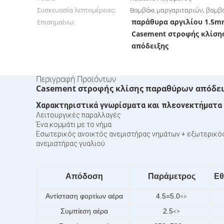
Συσκευασία λεπτομέρειες:
Βαμβάκι μαργαριταριών, βαμβά
παράθυρα αργιλίου 1.5m
Επισημαίνω:
Casement στροφής κλίση
απόδειξης
Περιγραφή Προϊόντων
Casement στροφής κλίσης παραθύρων απόδει
Χαρακτηριστικά γνωρίσματα και πλεονεκτήματα
Λειτουργικές παραλλαγές
Ένα κομμάτι με το νήμα
Εσωτερικός ανοικτός ανεμιστήρας νημάτων + εξωτερικό
ανεμιστήρας γυαλιού
Απόδοση
Παράμετρος
Εθ
Αντίσταση φορτίων αέρα
4.5=5.0
<>
Συμπίεση αέρα
2.5
<>