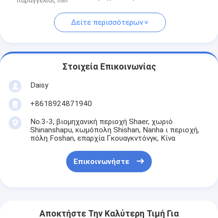
παραγγελίας min
Δείτε περισσότερων
Στοιχεία Επικοινωνίας
Daisy
+8618924871940
No.3-3, βιομηχανική περιοχή Shaer, χωριό
Shinanshapu, κωμόπολη Shishan, Nanha ι περιοχή,
πόλη Foshan, επαρχία Γκουαγκντόνγκ, Κίνα
Επικοινωνήστε
Αποκτήστε Την Καλύτερη Τιμή Για