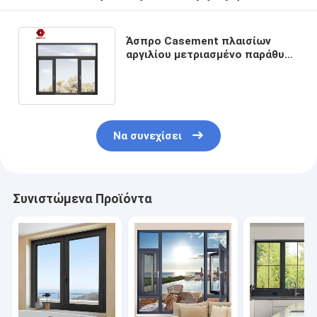
Άσπρο Casement πλαισίων
αργιλίου μετριασμένο παράθυρα
ανοικτό ύφος ταλάντευσης
γυαλιού
Να συνεχίσει
Συνιστώμενα Προϊόντα