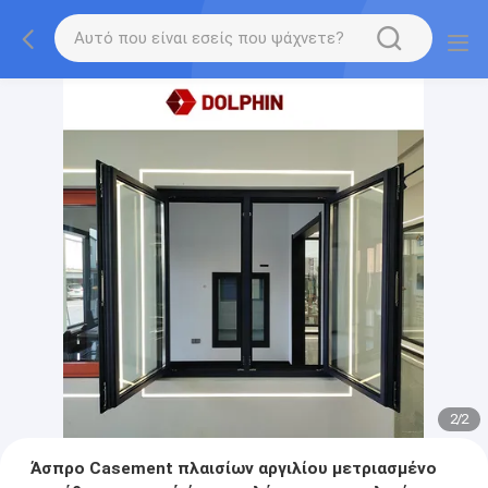
2
/
2
Άσπρο Casement πλαισίων αργιλίου μετριασμένο