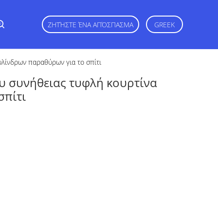
ε
ΖΗΤΉΣΤΕ ΈΝΑ ΑΠΌΣΠΑΣΜΑ
GREEK
υλίνδρων παραθύρων για το σπίτι
υ συνήθειας τυφλή κουρτίνα
σπίτι