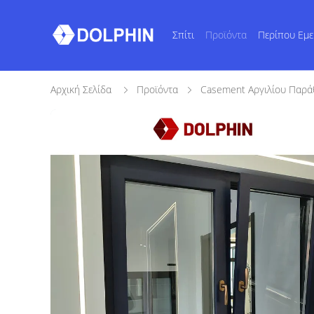
Σπίτι
Προϊόντα
Περίπου Εμε
Αρχική Σελίδα
Προϊόντα
Casement Αργιλίου Παρ