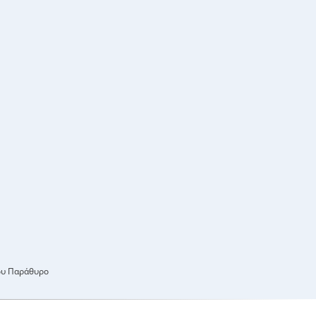
ου Παράθυρο