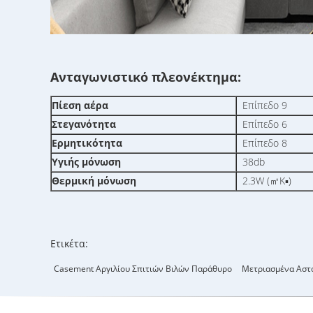
Ανταγωνιστικό πλεονέκτημα:
Πίεση αέρα
Επίπεδο 9
Στεγανότητα
Επίπεδο 6
Ερμητικότητα
Επίπεδο 8
Υγιής μόνωση
38db
Θερμική μόνωση
2.3W (㎡K▪)
Ετικέτα:
Casement Αργιλίου Σπιτιών Βιλών Παράθυρο
Μετριασμένα Αστα