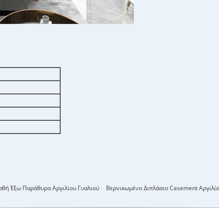
θή Έξω Παράθυρα Αργιλίου Γυαλιού
Βερνικωμένο Διπλάσιο Casement Αργιλί