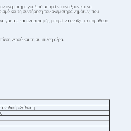
τον ανεμιστήρα γυαλιού μπορεί να ανοίξουν και να
αρισμό και τη συντήρηση του ανεμιστήρα νημάτων, που
 ανοίγματος και αντιστροφής μπορεί να ανοίξει το παράθυρο
πίεση νερού και τη συμπίεση αέρα.
ε ανοδική οξείδωση
ς