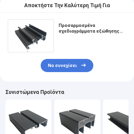
Αποκτήστε Την Καλύτερη Τιμή Για
Προσαρμοσμένα
σχεδιαγράμματα εξώθησης
παραθύρων αργιλίου για
Casement
Να συνεχίσει
Συνιστώμενα Προϊόντα