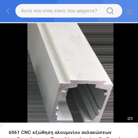
2
/
3
6061 CNC εξώθηση αλουμινίου αυλακώσεων