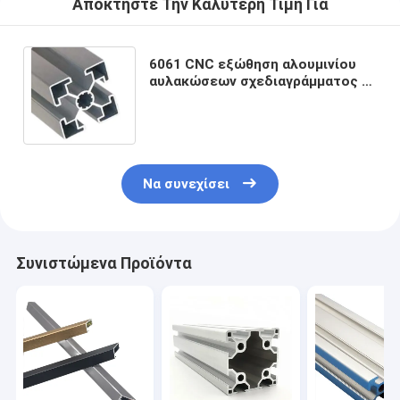
Αποκτήστε Την Καλύτερη Τιμή Για
6061 CNC εξώθηση αλουμινίου
αυλακώσεων σχεδιαγράμματος Τ
αργιλίου πλαισίων διαδρομής
Να συνεχίσει
Συνιστώμενα Προϊόντα