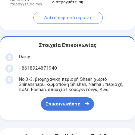
Διαπραγμάτευση
παραγγελίας min
Δείτε περισσότερων
Στοιχεία Επικοινωνίας
Daisy
+8618924871940
No.3-3, βιομηχανική περιοχή Shaer, χωριό
Shinanshapu, κωμόπολη Shishan, Nanha ι περιοχή,
πόλη Foshan, επαρχία Γκουαγκντόνγκ, Κίνα
Επικοινωνήστε